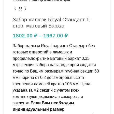
Забор жалюзи Royal Стандарт 1-
стор. матовый Бархат
1802.00
₽
–
1967.00
₽
Забор жалюзи Royal вариант Стандарт без
готовых отверстий в ламелях и
профиле,покрытие матовый бархат 0,35
мкр.,секции забора на заводе производятся
точно по Вашим размерам,глубина секции 60
мм,ширина от 0,2 до 3 метров,высота
крепления ламелей кратно 106 мм. Цена
указана за м2 секции с учетом всех
комплектующих,включая саморезы и
заклепки.
Если Вам необходим
индивидуальный размер