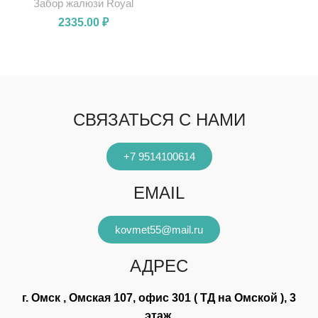
Забор жалюзи Royal
2335.00
₽
СВЯЗАТЬСЯ С НАМИ
+7 9514100614
EMAIL
kovmet55@mail.ru
АДРЕС
г. Омск , Омская 107, офис 301 ( ТД на Омской ), 3
этаж.