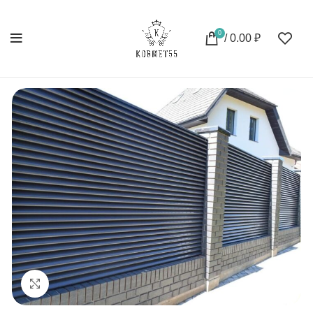
0
/
0.00
₽
Нажмите, чтобы увеличить