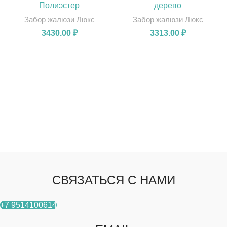
Полиэстер
дерево
Забор жалюзи Люкс
Забор жалюзи Люкс
3430.00
₽
3313.00
₽
СВЯЗАТЬСЯ С НАМИ
+7 9514100614