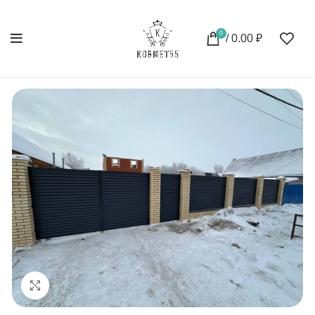
0
/
0.00
₽
Нажмите, чтобы увеличить