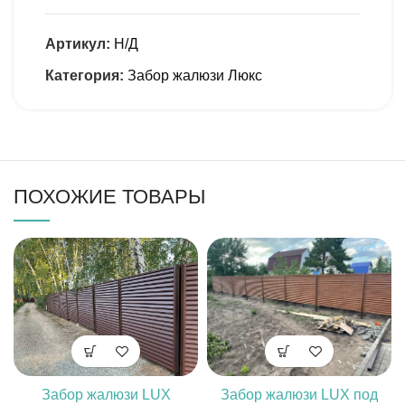
Артикул:
Н/Д
Категория:
Забор жалюзи Люкс
ПОХОЖИЕ ТОВАРЫ
Забор жалюзи LUX
Забор жалюзи LUX под