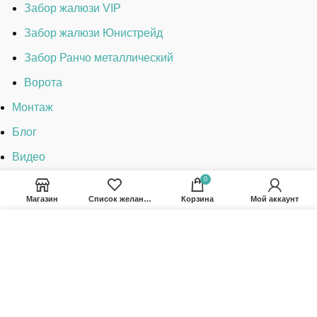
Забор жалюзи VIP
Забор жалюзи Юнистрейд
Забор Ранчо металлический
Ворота
Монтаж
Блог
Видео
Оплата
0
Магазин
Список желаний
Корзина
Мой аккаунт
Доставка
Используя наш сайт вы соглашаетесь с Политикой
Контакты
Конфиденциальности.
ПРИНИМАТЬ